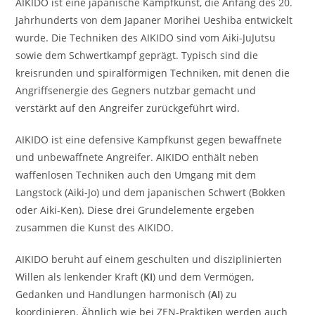
AIKIDO ist eine japanische Kampfkunst, die Anfang des 20.
Jahrhunderts von dem Japaner Morihei Ueshiba entwickelt
wurde. Die Techniken des AIKIDO sind vom Aiki-JuJutsu
sowie dem Schwertkampf geprägt. Typisch sind die
kreisrunden und spiralförmigen Techniken, mit denen die
Angriffsenergie des Gegners nutzbar gemacht und
verstärkt auf den Angreifer zurückgeführt wird.
AIKIDO ist eine defensive Kampfkunst gegen bewaffnete
und unbewaffnete Angreifer. AIKIDO enthält neben
waffenlosen Techniken auch den Umgang mit dem
Langstock (Aiki-Jo) und dem japanischen Schwert (Bokken
oder Aiki-Ken). Diese drei Grundelemente ergeben
zusammen die Kunst des AIKIDO.
AIKIDO beruht auf einem geschulten und disziplinierten
Willen als lenkender Kraft (
KI
) und dem Vermögen,
Gedanken und Handlungen harmonisch (
AI
) zu
koordinieren. Ähnlich wie bei ZEN-Praktiken werden auch