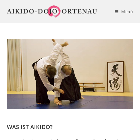
Zum
Inhalt
Menü
springen
WAS IST AIKIDO?