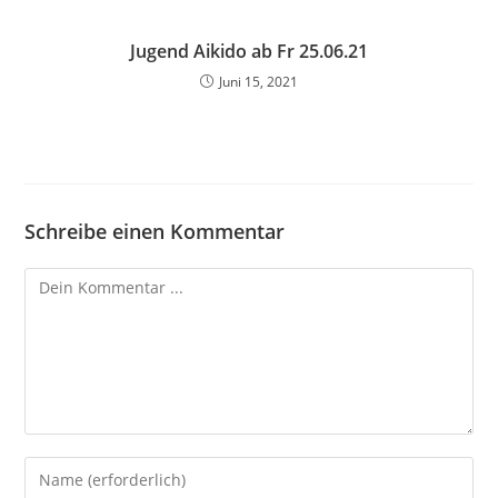
Jugend Aikido ab Fr 25.06.21
Juni 15, 2021
Schreibe einen Kommentar
Kommentieren
Gib
deinen