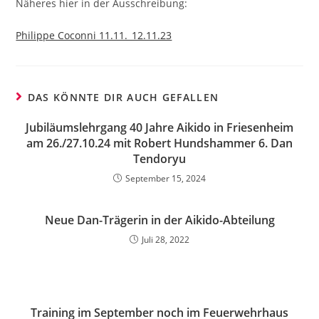
Näheres hier in der Ausschreibung:
Philippe Coconni 11.11._12.11.23
DAS KÖNNTE DIR AUCH GEFALLEN
Jubiläumslehrgang 40 Jahre Aikido in Friesenheim
am 26./27.10.24 mit Robert Hundshammer 6. Dan
Tendoryu
September 15, 2024
Neue Dan-Trägerin in der Aikido-Abteilung
Juli 28, 2022
Training im September noch im Feuerwehrhaus