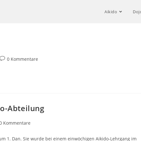
Aikido
Doj
Beitrags-
0 Kommentare
Kommentare:
do-Abteilung
trags-
0 Kommentare
mentare:
 zum 1. Dan. Sie wurde bei einem einwöchigen Aikido-Lehrgang im