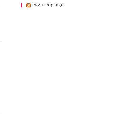
TWA Lehrgänge
.