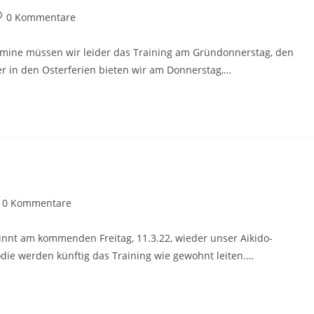
itrags-
0 Kommentare
ommentare:
ermine müssen wir leider das Training am Gründonnerstag, den
Aber in den Osterferien bieten wir am Donnerstag,…
trags-
0 Kommentare
mmentare:
ginnt am kommenden Freitag, 11.3.22, wieder unser Aikido-
die werden künftig das Training wie gewohnt leiten.…