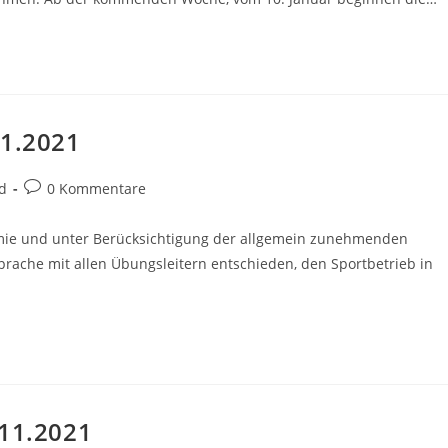
11.2021
Beitrags-
d
0 Kommentare
Kommentare:
mie und unter Berücksichtigung der allgemein zunehmenden
rache mit allen Übungsleitern entschieden, den Sportbetrieb in
.11.2021