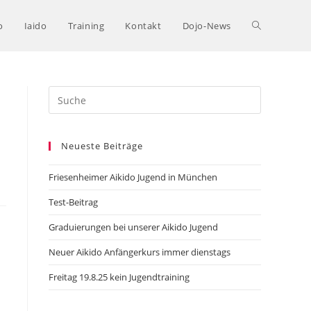
o
Iaido
Training
Kontakt
Dojo-News
Search
this
website
Neueste Beiträge
Friesenheimer Aikido Jugend in München
Test-Beitrag
Graduierungen bei unserer Aikido Jugend
Neuer Aikido Anfängerkurs immer dienstags
Freitag 19.8.25 kein Jugendtraining