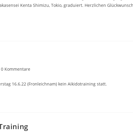
sensei Kenta Shimizu, Tokio, graduiert. Herzlichen Glückwunsch
trags-
0 Kommentare
mmentare:
stag 16.6.22 (Fronleichnam) kein Aikidotraining statt.
Training