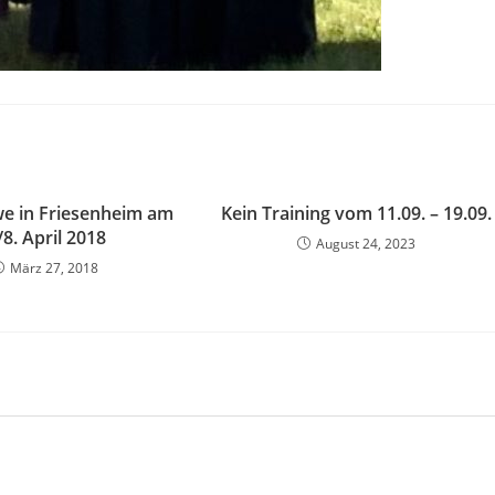
e in Friesenheim am
Kein Training vom 11.09. – 19.09.
/8. April 2018
August 24, 2023
März 27, 2018