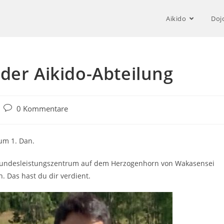
Aikido
Doj
der Aikido-Abteilung
Beitrags-
0 Kommentare
Kommentare:
zum 1. Dan.
 Bundesleistungszentrum auf dem Herzogenhorn von Wakasensei
. Das hast du dir verdient.