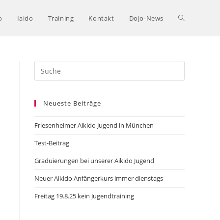
o
Iaido
Training
Kontakt
Dojo-News
Search
this
website
Neueste Beiträge
Friesenheimer Aikido Jugend in München
Test-Beitrag
Graduierungen bei unserer Aikido Jugend
Neuer Aikido Anfängerkurs immer dienstags
Freitag 19.8.25 kein Jugendtraining